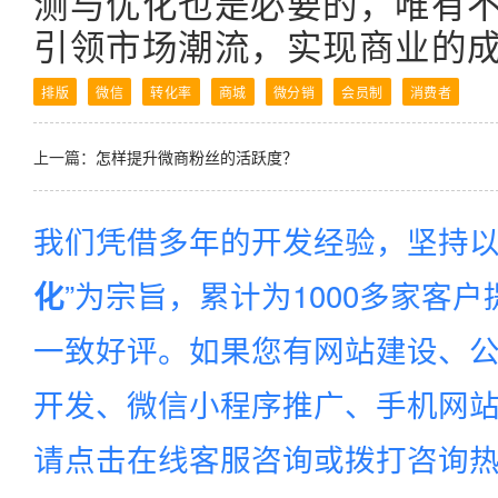
测与优化也是必要的，唯有
引领市场潮流，实现商业的
排版
微信
转化率
商城
微分销
会员制
消费者
上一篇：
怎样提升微商粉丝的活跃度？
我们凭借多年的开发经验，坚持以
”为宗旨，累计为1000多家客
化
一致好评。如果您有网站建设、公
开发、微信小程序推广、手机网站建
请点击在线客服咨询或拨打咨询